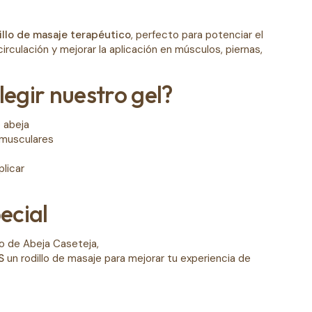
illo de masaje terapéutico
, perfecto para potenciar el
circulación y mejorar la aplicación en músculos, piernas,
legir nuestro gel?
 abeja
s musculares
plicar
ecial
o de Abeja Caseteja,
S
un rodillo de masaje para mejorar tu experiencia de