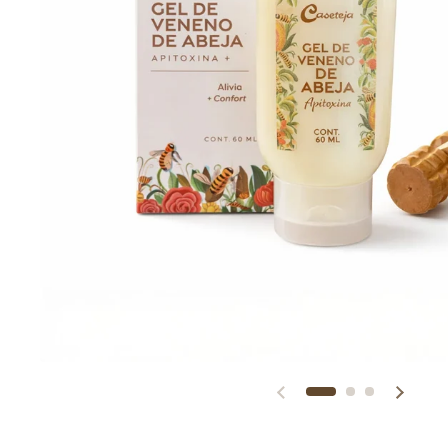
Diapositiva anterior
Siguien