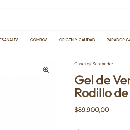
ESANALES
COMBOS
ORIGEN Y CALIDAD
PARADOR C
CasetejaSantander
Gel de Ve
Rodillo d
Precio normal
$89.900,00