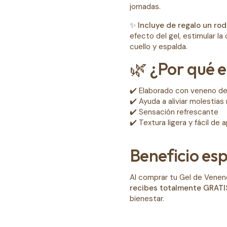
jornadas.
✨
Incluye de regalo un rod
efecto del gel, estimular la 
cuello y espalda.
🌿 ¿Por qué e
✔️ Elaborado con veneno de
✔️ Ayuda a aliviar molestia
✔️ Sensación refrescante
✔️ Textura ligera y fácil de a
Beneficio esp
Al comprar tu Gel de Venen
recibes totalmente GRATI
bienestar.