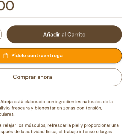
ormal
,00
Añadir al Carrito
Pídelo contraentrega
Comprar ahora
 Abeja
está elaborado con ingredientes naturales de la
alivio, frescura y bienestar
en zonas con tensión,
ulares.
 a
relajar los músculos
, refrescar la piel y proporcionar una
ués de la actividad física, el trabajo intenso o largas