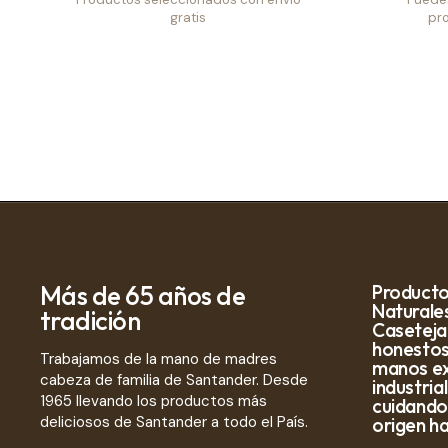
gratis
pro
Más de 65 años de
Producto
Naturale
tradición
Caseteja
honestos,
Trabajamos de la mano de madres
manos exp
cabeza de familia de Santander. Desde
industrial
1965 llevando los productos más
cuidando
deliciosos de Santander a todo el País.
origen h