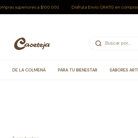
s superiores a $100.000
Disfruta Envío GRATIS en compras supe
Ir al contenido
DE LA COLMENA
PARA TU BIENESTAR
SABORES ART