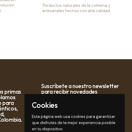
volución
Porductos naturales de la colmena y
o.
artesanales hechos con alta calidad.
Suscríbete a nuestro newsletter
s primas
para recibir novedades
rolamos
o para
Cookies
Registrarm
nticos,
ad,
Esta página web usa cookies para garantizar
Colombia.
que disfrutes de la mejor experiencia posible
en tu dispositivo.