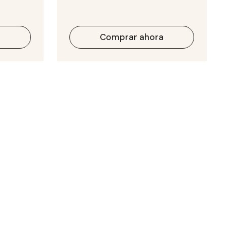
a
Comprar ahora