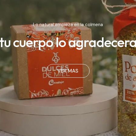
Lo natural empieza en la colmena
tu cuerpo lo agradecer
VER MAS