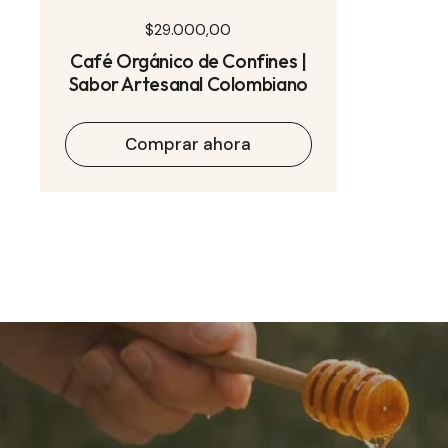
Precio normal
$29.000,00
Café Orgánico de Confines |
Sabor Artesanal Colombiano
Comprar ahora