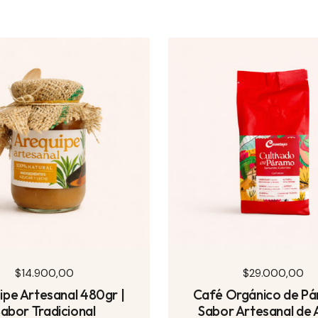
Precio normal
$14.900,00
Precio normal
$29.000,00
ipe Artesanal 480gr |
Café Orgánico de Pá
abor Tradicional
Sabor Artesanal de 