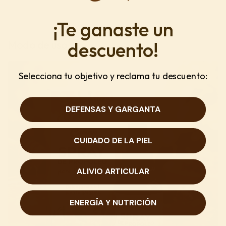
Diapositiva anterior
Siguiente diapositiva
¡Te ganaste un
descuento!
Modo de uso
Selecciona tu objetivo y reclama tu descuento:
DEFENSAS Y GARGANTA
CUIDADO DE LA PIEL
ALIVIO ARTICULAR
ENERGÍA Y NUTRICIÓN